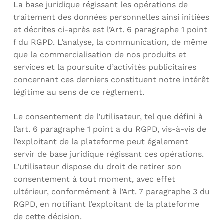
La base juridique régissant les opérations de
traitement des données personnelles ainsi initiées
et décrites ci-après est l’Art. 6 paragraphe 1 point
f du RGPD. L’analyse, la communication, de même
que la commercialisation de nos produits et
services et la poursuite d’activités publicitaires
concernant ces derniers constituent notre intérêt
légitime au sens de ce règlement.
Le consentement de l’utilisateur, tel que défini à
l’art. 6 paragraphe 1 point a du RGPD, vis-à-vis de
l’exploitant de la plateforme peut également
servir de base juridique régissant ces opérations.
L’utilisateur dispose du droit de retirer son
consentement à tout moment, avec effet
ultérieur, conformément à l’Art. 7 paragraphe 3 du
RGPD, en notifiant l’exploitant de la plateforme
de cette décision.