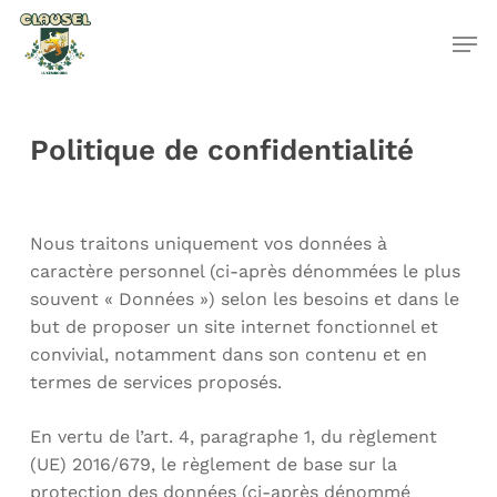
Skip
to
main
Close
content
Menu
Politique de confidentialité
Nous traitons uniquement vos données à
caractère personnel (ci-après dénommées le plus
souvent « Données ») selon les besoins et dans le
but de proposer un site internet fonctionnel et
convivial, notamment dans son contenu et en
termes de services proposés.
En vertu de l’art. 4, paragraphe 1, du règlement
(UE) 2016/679, le règlement de base sur la
protection des données (ci-après dénommé