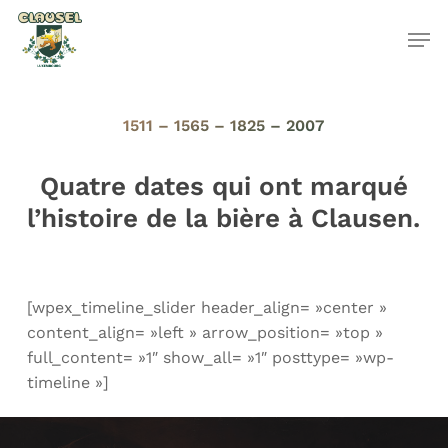
Skip
to
main
Close
content
Menu
1511 – 1565 – 1825 – 2007
Quatre dates qui ont marqué
l’histoire de la bière à Clausen.
[wpex_timeline_slider header_align= »center »
content_align= »left » arrow_position= »top »
full_content= »1″ show_all= »1″ posttype= »wp-
timeline »]